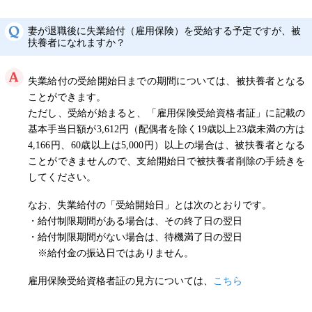
妻が退職後に失業給付（雇用保険）を受給する予定ですが、被
扶養者になれますか？
失業給付の受給開始日までの期間については、被扶養者となる
ことができます。
ただし、受給が始まると、「雇用保険受給資格者証」に記載の
基本手当日額が3,612円（配偶者を除く19歳以上23歳未満の方は
4,166円、60歳以上は5,000円）以上の場合は、被扶養者となる
ことができませんので、支給開始日で被扶養者削除の手続きを
してください。
なお、失業給付の「受給開始日」とは次のとおりです。
・給付制限期間がある場合は、その終了日の翌日
・給付制限期間がない場合は、待機満了日の翌日
※給付金の振込日ではありません。
雇用保険受給資格者証の見方については、
こちら