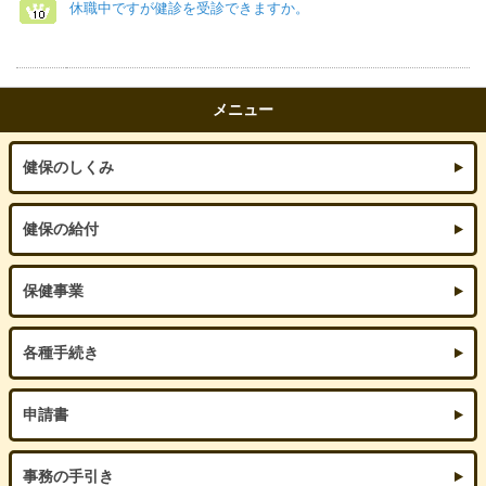
休職中ですが健診を受診できますか。
メニュー
健保のしくみ
健保の給付
保健事業
各種手続き
申請書
事務の手引き