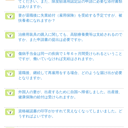
てください。また、限度額適用認定証の申請に必要な添付書類
はありますか。
妻が退職後に失業給付（雇用保険）を受給する予定ですが、被
扶養者になれますか？
治療用装具の購入に関しても、高額療養費等は支給されるので
すか、また申請書の提出は必要ですか。
傷病手当金は同一の疾病で１年６ヶ月間受けられるということ
ですが、働いていなければ支給はされますか。
退職後、継続して再雇用をする場合、どのような届け出が必要
となりますか。
外国人の妻が、出産するために自国へ帰省しました。出産後、
健康保険の給付は受けられますか。
資格確認書の印字がかすれて見えなくなってしまいました。ど
うすればよいですか。