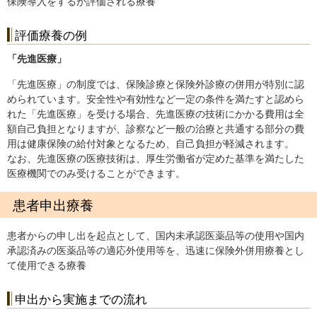
保険導入をするか評価される療養
評価療養の例
「先進医療」
「先進医療」の制度では、保険診療と保険外診療の併用が特別に認
められています。安全性や有効性など一定の条件を満たすと認めら
れた「先進医療」を受ける場合、先進医療の技術にかかる費用は全
額自己負担となりますが、診察など一般の治療と共通する部分の費
用は健康保険の給付対象となるため、自己負担が軽減されます。
なお、先進医療の医療技術は、厚生労働省が定めた基準を満たした
医療機関でのみ受けることができます。
患者申出療養
患者からの申し出を起点として、国内未承認医薬品等の使用や国内
承認済みの医薬品等の適応外使用等を、迅速に保険外併用療養とし
て使用できる療養
申出から実施までの流れ