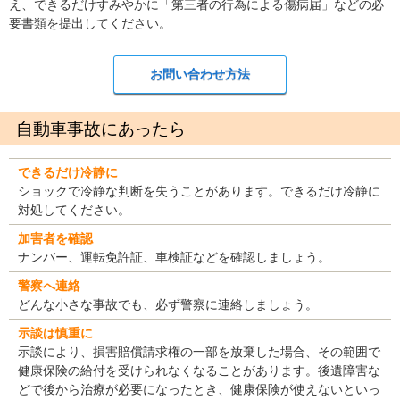
え、できるだけすみやかに「第三者の行為による傷病届」などの必
要書類を提出してください。
お問い合わせ方法
自動車事故にあったら
できるだけ冷静に
ショックで冷静な判断を失うことがあります。できるだけ冷静に
対処してください。
加害者を確認
ナンバー、運転免許証、車検証などを確認しましょう。
警察へ連絡
どんな小さな事故でも、必ず警察に連絡しましょう。
示談は慎重に
示談により、損害賠償請求権の一部を放棄した場合、その範囲で
健康保険の給付を受けられなくなることがあります。後遺障害な
どで後から治療が必要になったとき、健康保険が使えないといっ