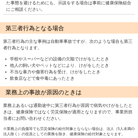
た事態を避けるためにも、示談をする場合は事前に健康保険組合
にご相談ください。
第三者行為となる場合
第三者行為の主な事例は自動車事故ですが、次のような場合も第三
者行為となります。
学校やスーパーなどの設備の欠陥でけがをしたとき
他人の飼い犬やペットなどにより、けがをしたとき
不当な暴力や傷害行為を受け、けがをしたとき
飲食店などで食中毒にあったとき
業務上の事故が原因のときは
業務上あるいは通勤途中に第三者行為が原因で病気やけがをしたと
きは、健康保険ではなく労災保険が適用となりますので、事業所担
当者にお問い合わせください。
※業務上の負傷等でも労災保険の給付対象とならない場合は、法人（5人未満の
法人除く）の役員としての業務を除き、健康保険の給付対象となります。