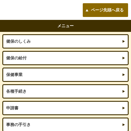
ページ先頭へ戻る
メニュー
健保のしくみ
健保の給付
保健事業
各種手続き
申請書
事務の手引き