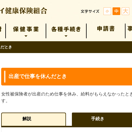
んだとき
出産で仕事を休んだとき
女性被保険者が出産のため仕事を休み、給料がもらえなかったと
す。
解説
手続き