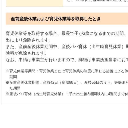
産前産後休業および育児休業等を取得したとき
育児休業等を取得する場合、最長で子が3歳になるまでの期間
出により免除されます。
また、産前産後休業期間中、産後パパ育休（出生時育児休業）
険料が免除されます。
なお、申請は事業主が行いますので、詳細は事業所担当者にお
※育児休業等期間：育児休業または育児休業の制度に準じる措置による休
期間
※産前産後休業期間：産前42日（多胎98日）、産後56日のうち、妊娠
た期間
※産後パパ育休（出生時育児休業）：子の出生後8週間以内に4週間まで