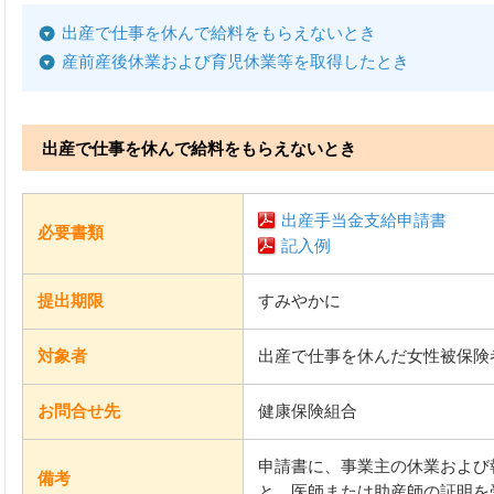
出産で仕事を休んで給料をもらえないとき
産前産後休業および育児休業等を取得したとき
出産で仕事を休んで給料をもらえないとき
出産手当金支給申請書
必要書類
記入例
提出期限
すみやかに
対象者
出産で仕事を休んだ女性被保険
お問合せ先
健康保険組合
申請書に、事業主の休業および
備考
と、医師または助産師の証明を