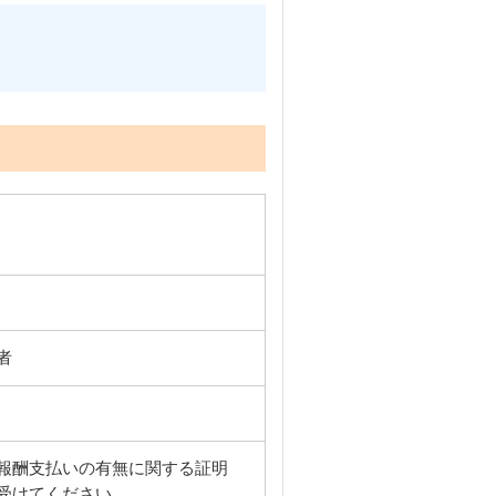
者
報酬支払いの有無に関する証明
受けてください。