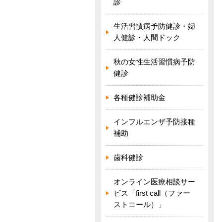
診
生活習慣病予防健診・婦
人健診・人間ドック
秋の女性生活習慣病予防
健診
各種健診補助金
インフルエンザ予防接種
補助
歯科健診
オンライン医療相談サー
ビス「first call（ファー
ストコール）」