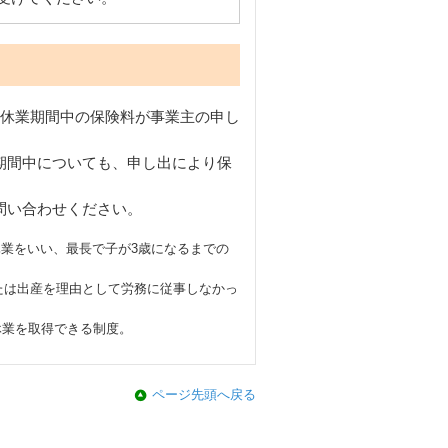
、休業期間中の保険料が事業主の申し
期間中についても、申し出により保
問い合わせください。
業をいい、最長で子が3歳になるまでの
または出産を理由として労務に従事しなかっ
休業を取得できる制度。
ページ先頭へ戻る