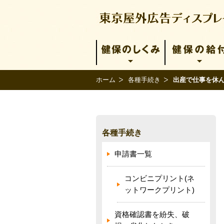
ホーム
各種手続き
出産で仕事を休
各種手続き
申請書一覧
コンビニプリント(ネ
ットワークプリント)
資格確認書を紛失、破