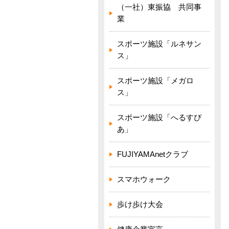
（一社）東振協 共同事
業
スポーツ施設「ルネサン
ス」
スポーツ施設「メガロ
ス」
スポーツ施設「へるすぴ
あ」
FUJIYAMAnetクラブ
スマホウォーク
歩け歩け大会