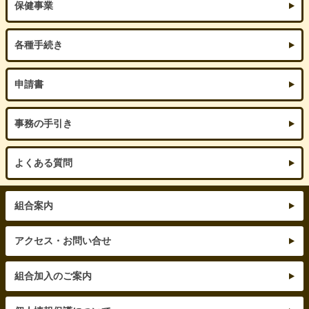
保健事業
各種手続き
申請書
事務の手引き
よくある質問
組合案内
アクセス・お問い合せ
組合加入のご案内